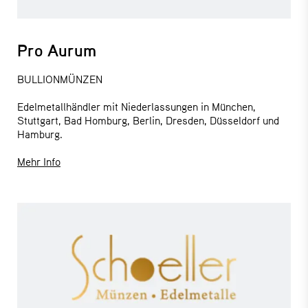
Pro Aurum
BULLIONMÜNZEN
Edelmetallhändler mit Niederlassungen in München,
Stuttgart, Bad Homburg, Berlin, Dresden, Düsseldorf und
Hamburg.
Mehr Info