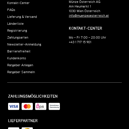
Münze Österreich AG
Kontakt-Center
Am Heumarkt 1
FAQs
1030
Wien
Österreich
info@muenzeoesterreich.at
Lieferung & Versand
Länderliste
KONTAKT-CENTER
Registrierung
Zahlungsarten
Mo – Fr 7:00 – 20:00 Uhr
+43 1 717 15 901
Newsletter-Anmeldung
Barrierefreiheit
Kundenkonto
Ratgeber Anlegen
Ratgeber Sammeln
ZAHLUNGSMÖGLICHKEITEN
LIEFERPARTNER