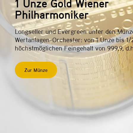
1 Unze Gold Wiener
Philharmoniker
Longseller und Evergreen unter den Münz
Wertanlagen-Orchester: von 1 Unze bis 1/
höchstmöglichen Feingehalt von 999,9, d.h
Zur Münze