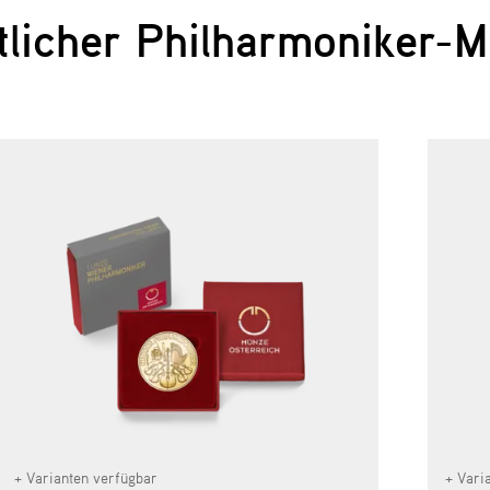
tlicher Philharmoniker-
+ Varianten verfügbar
+ Vari