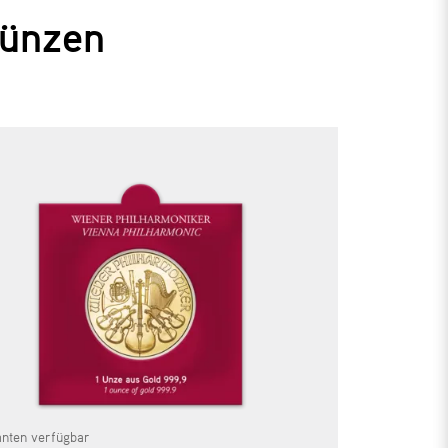
Münzen
anten verfügbar