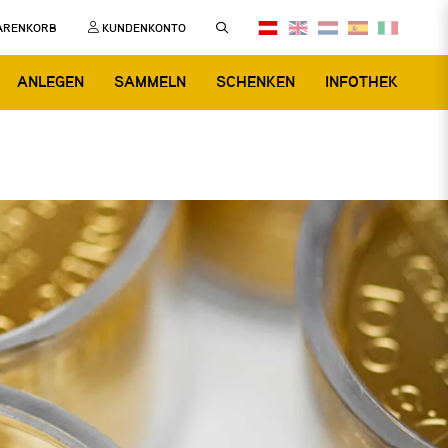
ARENKORB
KUNDENKONTO
ANLEGEN
SAMMELN
SCHENKEN
INFOTHEK