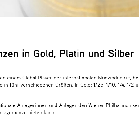
en in Gold, Platin und Silber
 einem Global Player der internationalen Münzindustrie, herg
n fünf verschiedenen Größen. In Gold: 1/25, 1/10, 1/4, 1/2 un
nationale Anlegerinnen und Anleger den Wiener Philharmonik
 Anlagemünze bieten kann.