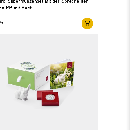
uro-Silbermünzenset Mit der Sprache der
en PP mit Buch
0 €