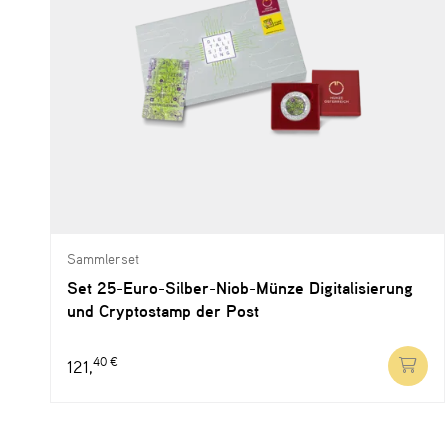
Sammlerset
Set 25-Euro-Silber-Niob-Münze Digitalisierung
und Cryptostamp der Post
40 €
121,