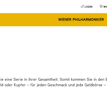
LOGIN
W
WIENER PHILHARMONIKER
ie eine Serie in ihrer Gesamtheit. Somit kommen Sie in den 
Gold oder Kupfer – für jeden Geschmack und jede Geldbörse 