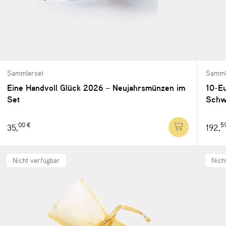
Sammlerset
Samml
Eine Handvoll Glück 2026 – Neujahrsmünzen im
10-E
Set
Schw
00 €
5
35,
192,
Nicht verfügbar
Nich