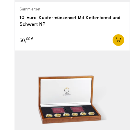
Sammlerset
10-Euro-Kupfermünzenset Mit Kettenhemd und
Schwert NP
00 €
50,