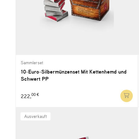
Sammlerset
10-Euro-Silbermünzenset Mit Kettenhemd und
Schwert PP
00 €
222,
Ausverkauft