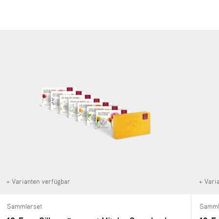
+ Varianten verfügbar
+ Vari
Sammlerset
Samml