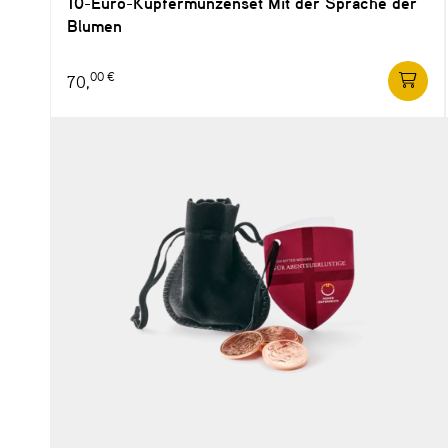
10-Euro-Kupfermünzenset Mit der Sprache der
Blumen
00 €
70,