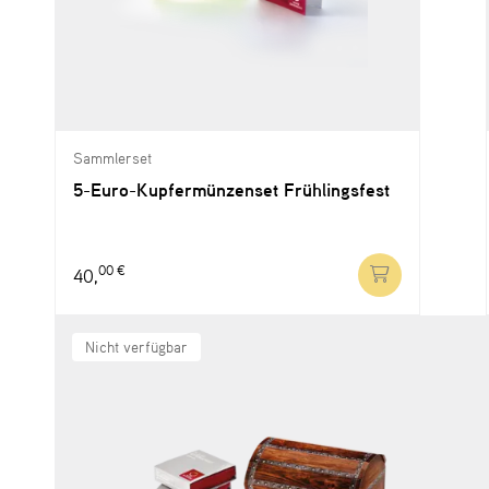
Sammlerset
5-Euro-Kupfermünzenset Frühlingsfest
00 €
40,
Nicht verfügbar