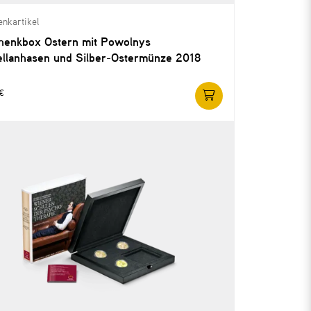
nkartikel
henkbox Ostern mit Powolnys
ellanhasen und Silber-Ostermünze 2018
 €