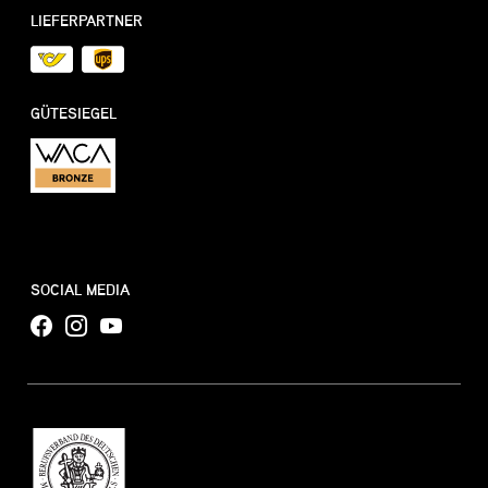
LIEFERPARTNER
GÜTESIEGEL
SOCIAL MEDIA