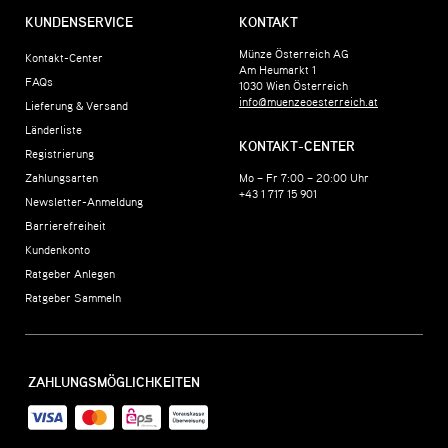
KUNDENSERVICE
KONTAKT
Münze Österreich AG
Kontakt-Center
Am Heumarkt 1
FAQs
1030
Wien
Österreich
info@muenzeoesterreich.at
Lieferung & Versand
Länderliste
KONTAKT-CENTER
Registrierung
Zahlungsarten
Mo – Fr 7:00 – 20:00 Uhr
+43 1 717 15 901
Newsletter-Anmeldung
Barrierefreiheit
Kundenkonto
Ratgeber Anlegen
Ratgeber Sammeln
ZAHLUNGSMÖGLICHKEITEN