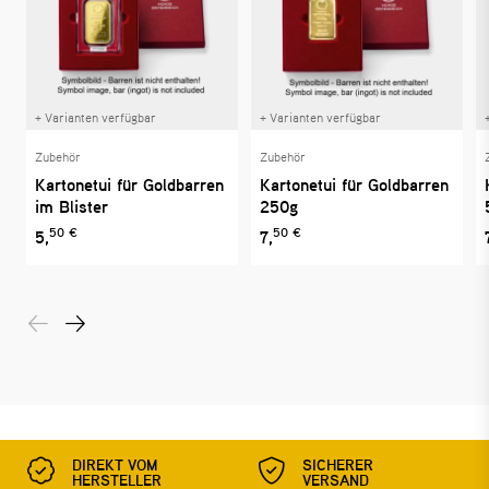
+ Varianten verfügbar
+ Varianten verfügbar
Zubehör
Zubehör
Kartonetui für Goldbarren
Kartonetui für Goldbarren
im Blister
250g
50 €
50 €
5,
7,
DIREKT VOM
SICHERER
HERSTELLER
VERSAND