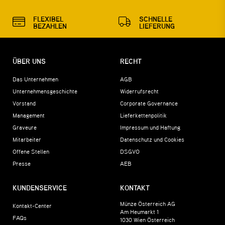
FLEXIBEL
SCHNELLE
BEZAHLEN
LIEFERUNG
ÜBER UNS
RECHT
Das Unternehmen
AGB
Unternehmensgeschichte
Widerrufsrecht
Vorstand
Corporate Governance
Management
Lieferkettenpolitik
Graveure
Impressum und Haftung
Mitarbeiter
Datenschutz und Cookies
Offene Stellen
DSGVO
Presse
AEB
KUNDENSERVICE
KONTAKT
Münze Österreich AG
Kontakt-Center
Am Heumarkt 1
FAQs
1030
Wien
Österreich