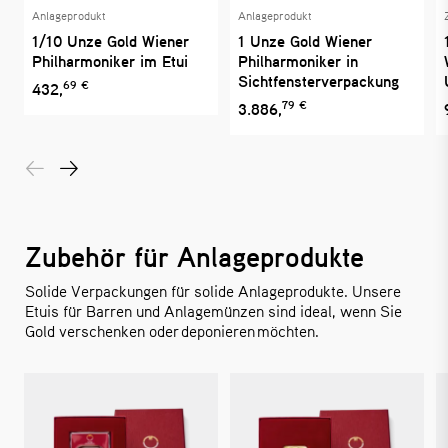
Anlageprodukt
Anlageprodukt
1/10 Unze Gold Wiener
1 Unze Gold Wiener
Philharmoniker im Etui
Philharmoniker in
Sichtfensterverpackung
69 €
432,
79 €
3.886,
Zubehör für Anlageprodukte
Solide Verpackungen für solide Anlageprodukte. Unsere
Etuis für Barren und Anlagemünzen sind ideal, wenn Sie
Gold verschenken oder deponieren möchten.