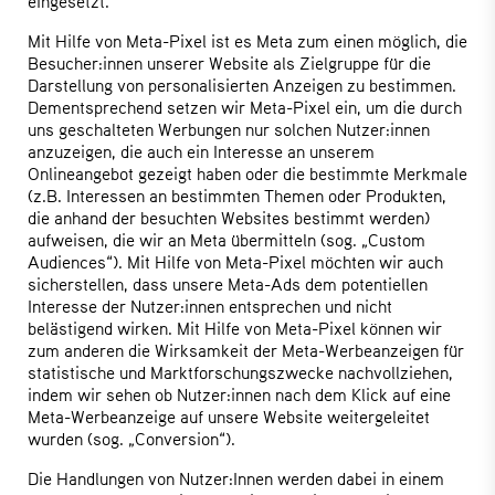
eingesetzt.
Mit Hilfe von Meta-Pixel ist es Meta zum einen möglich, die
Besucher:innen unserer Website als Zielgruppe für die
Darstellung von personalisierten Anzeigen zu bestimmen.
Dementsprechend setzen wir Meta-Pixel ein, um die durch
uns geschalteten Werbungen nur solchen Nutzer:innen
anzuzeigen, die auch ein Interesse an unserem
Onlineangebot gezeigt haben oder die bestimmte Merkmale
(z.B. Interessen an bestimmten Themen oder Produkten,
die anhand der besuchten Websites bestimmt werden)
aufweisen, die wir an Meta übermitteln (sog. „Custom
Audiences“). Mit Hilfe von Meta-Pixel möchten wir auch
sicherstellen, dass unsere Meta-Ads dem potentiellen
Interesse der Nutzer:innen entsprechen und nicht
belästigend wirken. Mit Hilfe von Meta-Pixel können wir
zum anderen die Wirksamkeit der Meta-Werbeanzeigen für
statistische und Marktforschungszwecke nachvollziehen,
indem wir sehen ob Nutzer:innen nach dem Klick auf eine
Meta-Werbeanzeige auf unsere Website weitergeleitet
wurden (sog. „Conversion“).
Die Handlungen von Nutzer:Innen werden dabei in einem