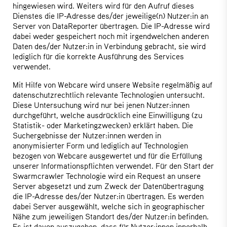
hingewiesen wird. Weiters wird für den Aufruf dieses
Dienstes die IP-Adresse des/der jeweilige(n) Nutzer:in an
Server von DataReporter übertragen. Die IP-Adresse wird
dabei weder gespeichert noch mit irgendwelchen anderen
Daten des/der Nutzer:in in Verbindung gebracht, sie wird
lediglich für die korrekte Ausführung des Services
verwendet.
Mit Hilfe von Webcare wird unsere Website regelmäßig auf
datenschutzrechtlich relevante Technologien untersucht.
Diese Untersuchung wird nur bei jenen Nutzer:innen
durchgeführt, welche ausdrücklich eine Einwilligung (zu
Statistik- oder Marketingzwecken) erklärt haben. Die
Suchergebnisse der Nutzer:innen werden in
anonymisierter Form und lediglich auf Technologien
bezogen von Webcare ausgewertet und für die Erfüllung
unserer Informationspflichten verwendet. Für den Start der
Swarmcrawler Technologie wird ein Request an unsere
Server abgesetzt und zum Zweck der Datenübertragung
die IP-Adresse des/der Nutzer:in übertragen. Es werden
dabei Server ausgewählt, welche sich in geographischer
Nähe zum jeweiligen Standort des/der Nutzer:in befinden.
Es ist davon auszugehen, dass für Nutzer:innen innerhalb