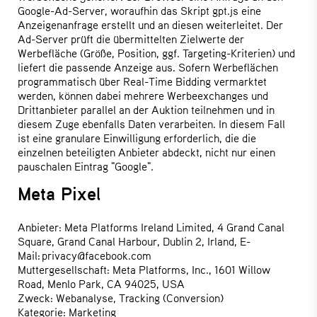
Google-Ad-Server, woraufhin das Skript gpt.js eine
Anzeigenanfrage erstellt und an diesen weiterleitet. Der
Ad-Server prüft die übermittelten Zielwerte der
Werbefläche (Größe, Position, ggf. Targeting-Kriterien) und
liefert die passende Anzeige aus. Sofern Werbeflächen
programmatisch über Real-Time Bidding vermarktet
werden, können dabei mehrere Werbeexchanges und
Drittanbieter parallel an der Auktion teilnehmen und in
diesem Zuge ebenfalls Daten verarbeiten. In diesem Fall
ist eine granulare Einwilligung erforderlich, die die
einzelnen beteiligten Anbieter abdeckt, nicht nur einen
pauschalen Eintrag "Google".
Meta Pixel
Anbieter: Meta Platforms Ireland Limited, 4 Grand Canal
Square, Grand Canal Harbour, Dublin 2, Irland, E-
Mail: privacy@facebook.com
Muttergesellschaft: Meta Platforms, Inc., 1601 Willow
Road, Menlo Park, CA 94025, USA
Zweck: Webanalyse, Tracking (Conversion)
Kategorie: Marketing