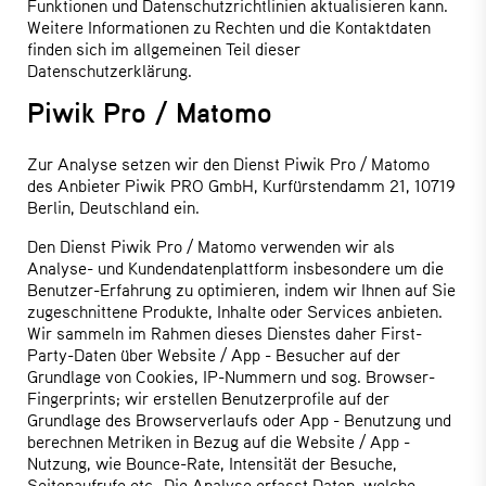
Funktionen und Datenschutzrichtlinien aktualisieren kann.
Weitere Informationen zu Rechten und die Kontaktdaten
finden sich im allgemeinen Teil dieser
Datenschutzerklärung.
Piwik Pro / Matomo
Zur Analyse setzen wir den Dienst Piwik Pro / Matomo
des Anbieter Piwik PRO GmbH, Kurfürstendamm 21, 10719
Berlin, Deutschland ein.
Den Dienst Piwik Pro / Matomo verwenden wir als
Analyse- und Kundendatenplattform insbesondere um die
Benutzer-Erfahrung zu optimieren, indem wir Ihnen auf Sie
zugeschnittene Produkte, Inhalte oder Services anbieten.
Wir sammeln im Rahmen dieses Dienstes daher First-
Party-Daten über Website / App - Besucher auf der
Grundlage von Cookies, IP-Nummern und sog. Browser-
Fingerprints; wir erstellen Benutzerprofile auf der
Grundlage des Browserverlaufs oder App - Benutzung und
berechnen Metriken in Bezug auf die Website / App -
Nutzung, wie Bounce-Rate, Intensität der Besuche,
Seitenaufrufe etc. Die Analyse erfasst Daten, welche