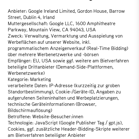
Anbieter: Google Ireland Limited, Gordon House, Barrow
Street, Dublin 4, Irland
Muttergesellschaft: Google LLC, 1600 Amphitheatre
Parkway, Mountain View, CA 94043, USA
Zweck: Verwaltung, Vermarktung und Ausspielung von
Werbeflächen auf unserer Website, inkl.
programmatischem Anzeigenverkauf (Real-Time Bidding)
über mehrere Werbenetzwerke und -börsen
Empfänger: EU, USA sowie ggf. weitere am Bietverfahren
beteiligte Drittanbieter (Demand-Side-Plattformen,
Werbenetzwerke)
Kategorie: Marketing
verarbeitete Daten: IP-Adresse (kurzzeitig zur groben
Standortbestimmung), Cookie-/Geräte-ID, Angaben zu
aufgerufenen Seiteninhalten und Werbeplatzierungen,
technische Geräteinformationen (Browser,
Bildschirmauflösung)
Betroffene: Website-Besucher:innen
Technologie: JavaScript (Google Publisher Tag / gpt.js),
Cookies, ggf. zusätzliche Header-Bidding-Skripte weiterer
am Bietverfahren beteiligter Anbieter