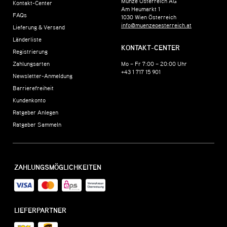
Münze Österreich AG
Kontakt-Center
Am Heumarkt 1
FAQs
1030
Wien
Österreich
info@muenzeoesterreich.at
Lieferung & Versand
Länderliste
KONTAKT-CENTER
Registrierung
Zahlungsarten
Mo – Fr 7:00 – 20:00 Uhr
+43 1 717 15 901
Newsletter-Anmeldung
Barrierefreiheit
Kundenkonto
Ratgeber Anlegen
Ratgeber Sammeln
ZAHLUNGSMÖGLICHKEITEN
LIEFERPARTNER