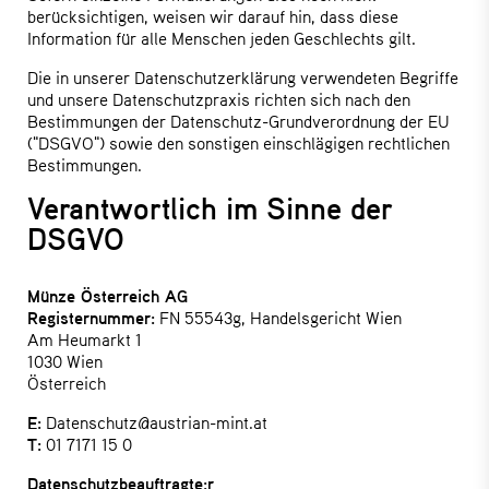
berücksichtigen, weisen wir darauf hin, dass diese
Information für alle Menschen jeden Geschlechts gilt.
Die in unserer Datenschutzerklärung verwendeten Begriffe
und unsere Datenschutzpraxis richten sich nach den
Bestimmungen der Datenschutz-Grundverordnung der EU
("DSGVO") sowie den sonstigen einschlägigen rechtlichen
Bestimmungen.
Verantwortlich im Sinne der
DSGVO
Münze Österreich AG
Registernummer:
FN 55543g, Handelsgericht Wien
Am Heumarkt 1
1030 Wien
Österreich
E:
Datenschutz@austrian-mint.at
T:
01 7171 15 0
Datenschutzbeauftragte:r