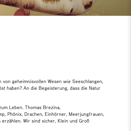
ten von geheimnisvollen Wesen wie Seeschlangen,
öst haben? An die Begeisterung, dass die Natur
zum Leben. Thomas Brezina,
p, Phönix, Drachen, Einhörner, Meerjungfrauen,
 erzählen. Wir sind sicher, Klein und Groß