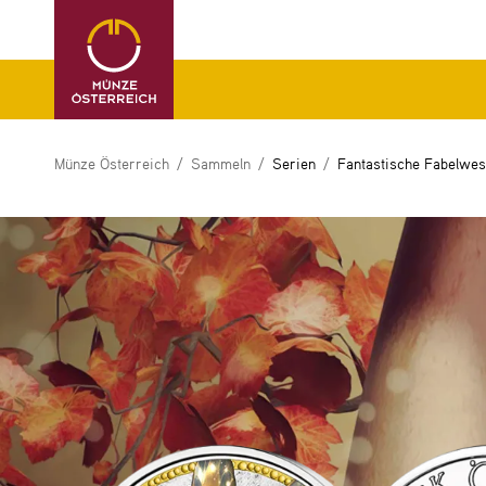
Münze Österreich
Sammeln
Serien
Fantastische Fabelwe