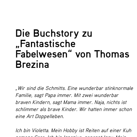
Die Buchstory zu
„Fantastische
Fabelwesen“ von Thomas
Brezina
„Wir sind die Schmitts. Eine wunderbar stinknormale
Familie, sagt Papa immer. Mit zwei wunderbar
braven Kindern, sagt Mama immer. Naja, nichts ist
schlimmer als brave Kinder. Wir hatten immer schon
eine Art Doppelleben.
Ich bin Violetta. Mein Hobby ist Reiten auf einer Kuh
namens Cora. Ich bin Ignazius, genannt Iggy. Mein