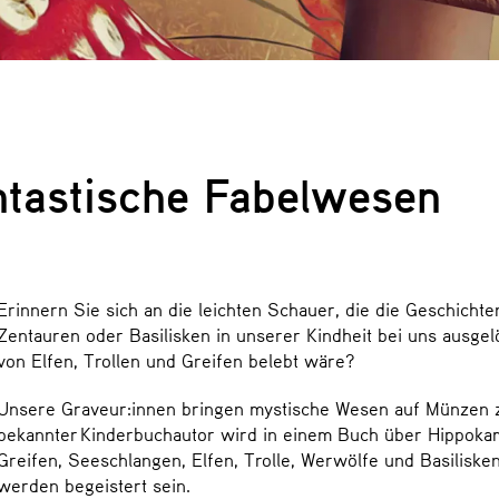
tastische Fabelwesen
Erinnern Sie sich an die leichten Schauer, die die Geschich
Zentauren oder Basilisken in unserer Kindheit bei uns ausgel
von Elfen, Trollen und Greifen belebt wäre?
Unsere Graveur:innen bringen mystische Wesen auf Münzen 
bekannter Kinderbuchautor wird in einem Buch über Hippokam
Greifen, Seeschlangen, Elfen, Trolle, Werwölfe und Basilisken
werden begeistert sein.