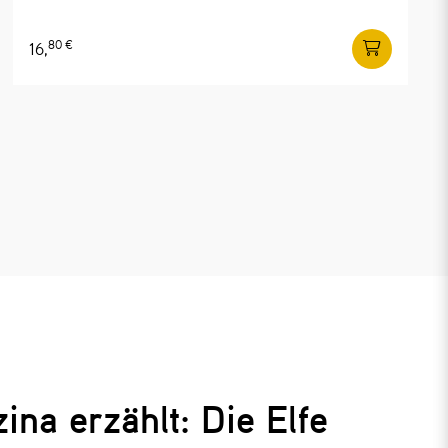
80 €
16,
na erzählt: Die Elfe