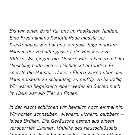
Bis wir einen Brief für uns im Postkasten fanden.
Eine Frau namens Karlotta Roda musste ins
Krankenhaus. Sie bat uns, ein paar Tage in ihrem
Haus in der Schattengasse 7 die Haustiere zu
füttern. Wir gingen hin. Unsere Eltern kamen mit. Im
Umschlag hatte sich ein Schlüssel befunden. Er
sperrte die Haustür. Unsere Eltern waren über das
Haus entsetzt: zu schmutzig, zu muffig, zu baufällig.
Wir waren begeistert! Aber weder im Garten noch
im Haus war ein Tier zu finden.
In der Nacht schlichen wir heimlich noch einmal hin.
Wir hörten schnauben, wiehern, kichern, blubbern –
leises Brüllen. Die Geräusche kamen aus einem
versperrten Zimmer. Mithilfe des Hausschlüssels
konnten wir die geheimnisvolle Zimmertüre öffnen