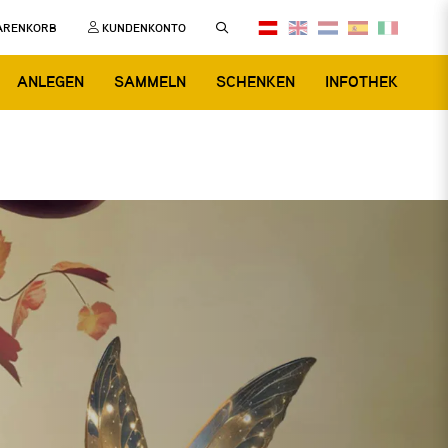
ARENKORB
KUNDENKONTO
ANLEGEN
SAMMELN
SCHENKEN
INFOTHEK