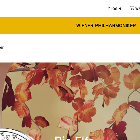
LOGIN
W
WIENER PHILHARMONIKER
sen