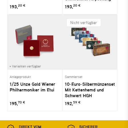
20 €
20 €
193,
193,
Nicht verfügbar
+ Varianten verfügbar
Anlageprodukt
Sammlerset
1/25 Unze Gold Wiener
10-Euro-Silbermünzenset
Philharmoniker im Etui
Mit Kettenhemd und
Schwert HGH
70 €
59 €
195,
192,
DIREKT VOM
SICHERER