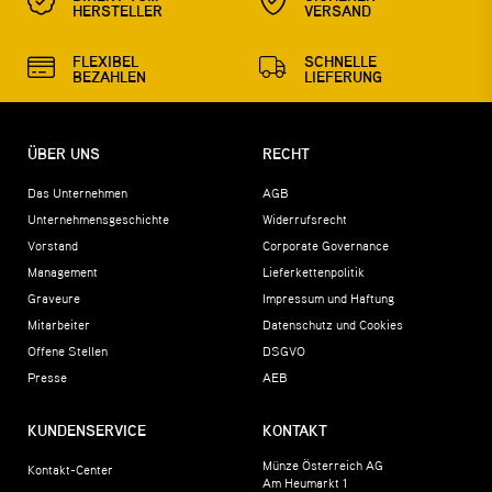
HERSTELLER
VERSAND
FLEXIBEL
SCHNELLE
BEZAHLEN
LIEFERUNG
ÜBER UNS
RECHT
Das Unternehmen
AGB
Unternehmensgeschichte
Widerrufsrecht
Vorstand
Corporate Governance
Management
Lieferkettenpolitik
Graveure
Impressum und Haftung
Mitarbeiter
Datenschutz und Cookies
Offene Stellen
DSGVO
Presse
AEB
KUNDENSERVICE
KONTAKT
Münze Österreich AG
Kontakt-Center
Am Heumarkt 1