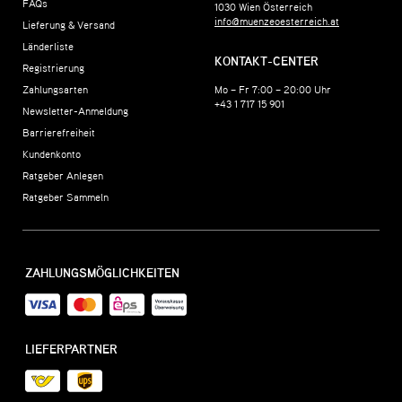
FAQs
1030
Wien
Österreich
info@muenzeoesterreich.at
Lieferung & Versand
Länderliste
KONTAKT-CENTER
Registrierung
Zahlungsarten
Mo – Fr 7:00 – 20:00 Uhr
+43 1 717 15 901
Newsletter-Anmeldung
Barrierefreiheit
Kundenkonto
Ratgeber Anlegen
Ratgeber Sammeln
ZAHLUNGSMÖGLICHKEITEN
LIEFERPARTNER