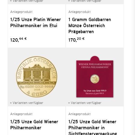
+ Varianten verfügbar
+ Varianten verfügbar
Anlageprodukt
Anlageprodukt
1/25 Unze Platin Wiener
1 Gramm Goldbarren
Philharmoniker im Etui
Münze Österreich
Prägebarren
44 €
20 €
120,
170,
+ Varianten verfügbar
+ Varianten verfügbar
Anlageprodukt
Anlageprodukt
1/25 Unze Gold Wiener
1/25 Unze Gold Wiener
Philharmoniker
Philharmoniker in
Sichtfensterverpackung