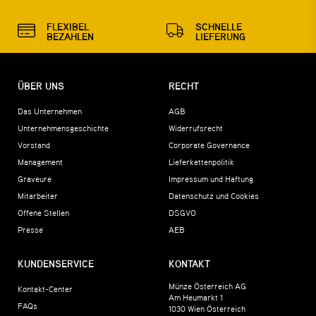
FLEXIBEL
SCHNELLE
BEZAHLEN
LIEFERUNG
ÜBER UNS
RECHT
Das Unternehmen
AGB
Unternehmensgeschichte
Widerrufsrecht
Vorstand
Corporate Governance
Management
Lieferkettenpolitik
Graveure
Impressum und Haftung
Mitarbeiter
Datenschutz und Cookies
Offene Stellen
DSGVO
Presse
AEB
KUNDENSERVICE
KONTAKT
Münze Österreich AG
Kontakt-Center
Am Heumarkt 1
FAQs
1030
Wien
Österreich