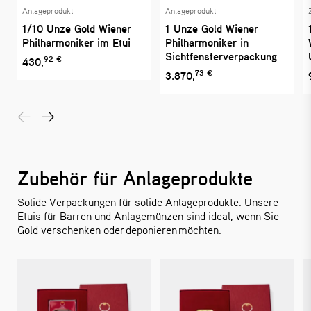
Anlageprodukt
Anlageprodukt
1/10 Unze Gold Wiener
1 Unze Gold Wiener
Philharmoniker im Etui
Philharmoniker in
Sichtfensterverpackung
92 €
430,
73 €
3.870,
Zubehör für Anlageprodukte
Solide Verpackungen für solide Anlageprodukte. Unsere
Etuis für Barren und Anlagemünzen sind ideal, wenn Sie
Gold verschenken oder deponieren möchten.