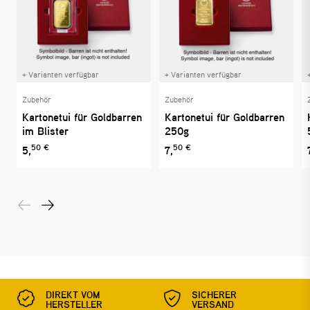
+ Varianten verfügbar
+ Varianten verfügbar
Zubehör
Zubehör
Kartonetui für Goldbarren
Kartonetui für Goldbarren
im Blister
250g
50 €
50 €
5,
7,
DIREKT VOM
SICHERER
HERSTELLER
VERSAND