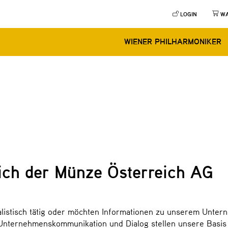
LOGIN
W
WIENER PHILHARMONIKER
ich der Münze Österreich AG
alistisch tätig oder möchten Informationen zu unserem Unter
Unternehmenskommunikation und Dialog stellen unsere Basis 