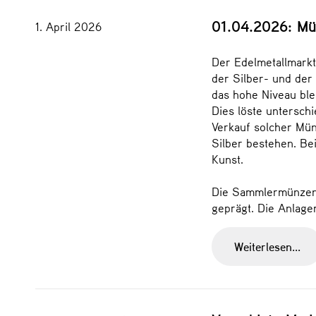
01.04.2026: Mü
1. April 2026
Der Edelmetallmarkt
der Silber- und der
das hohe Niveau ble
Dies löste untersc
Verkauf solcher Mün
Silber bestehen. Be
Kunst.
Die Sammlermünzen i
geprägt. Die Anlage
Weiterlesen...