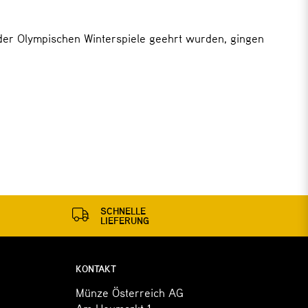
er Olympischen Winterspiele geehrt wurden, gingen
SCHNELLE
LIEFERUNG
KONTAKT
Münze Österreich AG