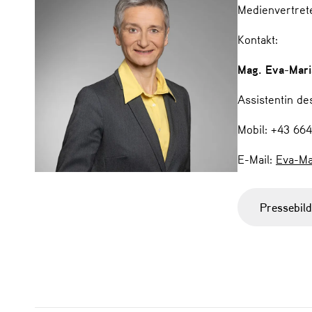
Medienvertret
Kontakt:
Mag. Eva-Mari
Assistentin de
Mobil: +43 66
E-Mail:
Eva-Ma
Pressebil