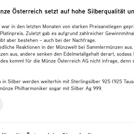
nze Österreich setzt auf hohe Silberqualität u
 war in den letzten Monaten von starken Preisanstiegen geprä
 Platinpreis. Zuletzt gab es aufgrund zahlreicher Gewinnmitn
ibt aber bestehen – auch bei der Nachfrage.
hiedliche Reaktionen in der Münzwelt bei Sammlermünzen aus
zen aus, andere senken den Edelmetallgehalt derart, sodass
ides kommt für die Münze Österreich AG nicht infrage, denn si
n Silber werden weiterhin mit Sterlingsilber 925 (925 Tause
münze Philharmoniker sogar mit Silber Ag 999.