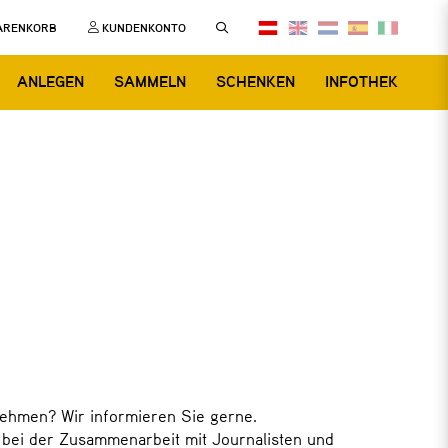
ARENKORB
KUNDENKONTO
ANLEGEN
SAMMELN
SCHENKEN
INFOTHEK
nehmen? Wir informieren Sie gerne.
bei der Zusammenarbeit mit Journalisten und