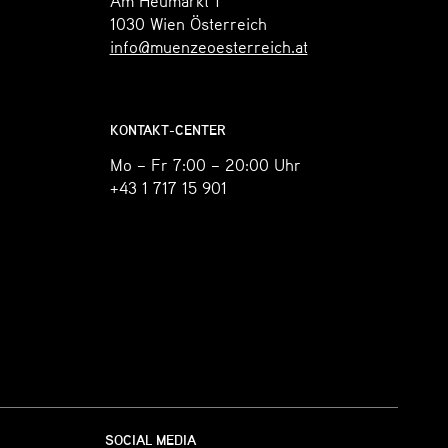
Am Heumarkt 1
1030
Wien
Österreich
info@muenzeoesterreich.at
KONTAKT-CENTER
Mo – Fr 7:00 – 20:00 Uhr
+43 1 717 15 901
SOCIAL MEDIA