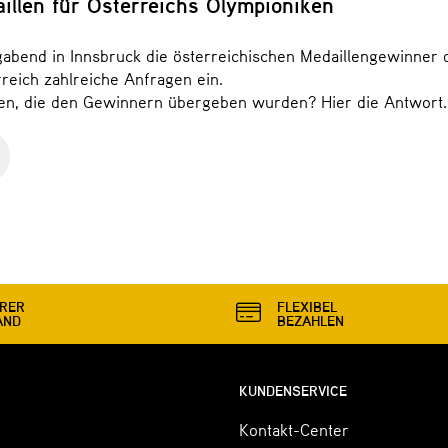
illen für Österreichs Olympioniken
bend in Innsbruck die österreichischen Medaillengewinner d
reich zahlreiche Anfragen ein.
en, die den Gewinnern übergeben wurden? Hier die Antwort.
ERER
FLEXIBEL
AND
BEZAHLEN
KUNDENSERVICE
Kontakt-Center