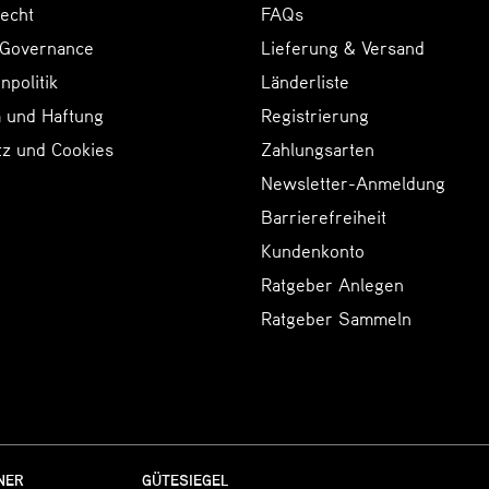
echt
FAQs
 Governance
Lieferung & Versand
npolitik
Länderliste
 und Haftung
Registrierung
tz und Cookies
Zahlungsarten
Newsletter-Anmeldung
Barrierefreiheit
Kundenkonto
Ratgeber Anlegen
Ratgeber Sammeln
NER
GÜTESIEGEL