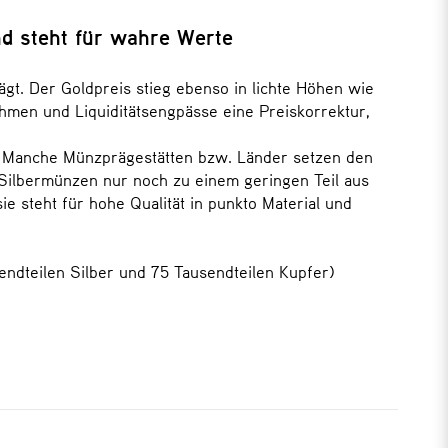
nd steht für wahre Werte
gt. Der Goldpreis stieg ebenso in lichte Höhen wie
ahmen und Liquiditätsengpässe eine Preiskorrektur,
. Manche Münzprägestätten bzw. Länder setzen den
 Silbermünzen nur noch zu einem geringen Teil aus
e steht für hohe Qualität in punkto Material und
ndteilen Silber und 75 Tausendteilen Kupfer)