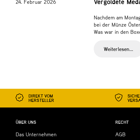
Vergoldete Meda
24. Februar 2026
Nachdem am Montaga
bei der Münze Öster
Was war in den Box
Weiterlesen...
DIREKT VOM
SICH
HERSTELLER
VERS
ÜBER UNS
RECHT
Das Unternehmen
AGB