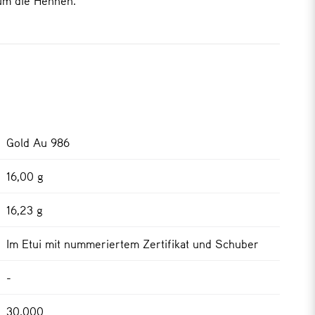
Gold Au 986
16,00 g
16,23 g
Im Etui mit nummeriertem Zertifikat und Schuber
-
30.000