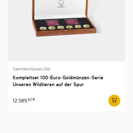
Sammlermünzen-Set
Komplettset 100-Euro-Goldmünzen-Serie
Unseren Wildtieren auf der Spur
62 €
12.589,