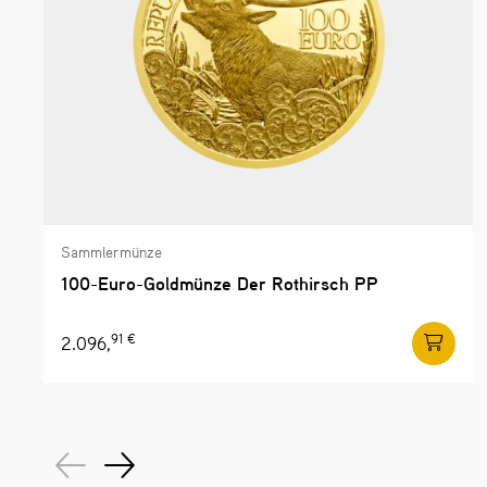
Sammlermünze
100-Euro-Goldmünze Der Rothirsch PP
91 €
2.096,