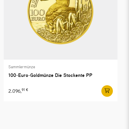
Sammlermünze
100-Euro-Goldmünze Die Stockente PP
91 €
2.096,