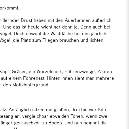
vorkommt.
hillernder Brust haben mit den Auerhennen äußerlich
Und das ist heute wichtiger denn je. Denn auch bei
vögel. Doch obwohl die Waldfläche bei uns jährlich
gel, die Platz zum Fliegen brauchen und lichten,
Kopf. Gräser, ein Wurzelstock, Föhrenzweige, Zapfen
 auf einem Föhrenast. Hinter ihnen sieht man mehrere
t den Motivhintergrund.
Anfänglich sitzen die großen, drei bis vier Kilo
gesang an, vergleichbar etwa den Tönen, wenn zwei
 Sänger geräuschvoll zu Boden. Und nun beginnt die
um die Hennen.