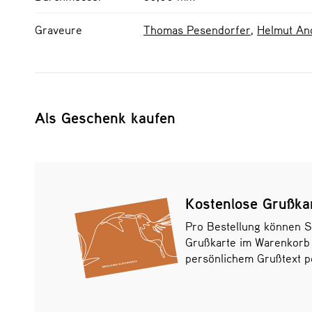
Graveure
Thomas Pesendorfer
,
Helmut An
Als Geschenk kaufen
Kostenlose Grußka
Pro Bestellung können S
Grußkarte im Warenkorb
persönlichem Grußtext pe