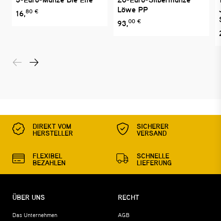
Löwe PP
80 €
16,
00 €
93,
DIREKT VOM
SICHERER
HERSTELLER
VERSAND
FLEXIBEL
SCHNELLE
BEZAHLEN
LIEFERUNG
ÜBER UNS
RECHT
Das Unternehmen
AGB