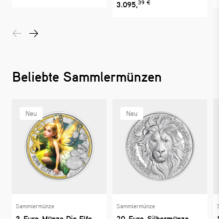
39 €
3.095,
Beliebte Sammlermünzen
Neu
Neu
Sammlermünze
Sammlermünze
3-Euro-Münze Die Elfe
20-Euro-Silbermünze