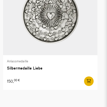
Anlassmedaille
Silbermedaille Liebe
00 €
150,