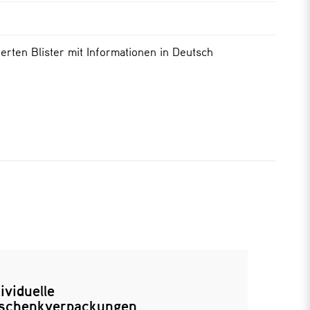
derten Blister mit Informationen in Deutsch
ividuelle
schenkverpackungen