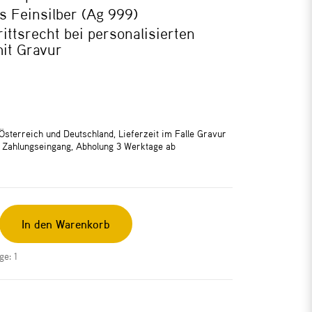
s Feinsilber (Ag 999)
ittsrecht bei personalisierten
mit Gravur
 Österreich und Deutschland, Lieferzeit im Falle Gravur
 Zahlungseingang, Abholung 3 Werktage ab
In den Warenkorb
e: 1