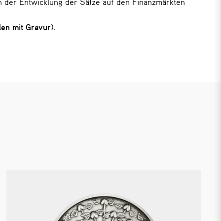
n der Entwicklung der Sätze auf den Finanzmärkten
len mit Gravur
).