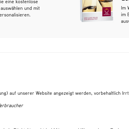
ie eine kostenlose
Im 
 auswählen und mit
im 
rsonalisieren.
aus
ellung) auf unserer Website angezeigt werden, vorbehaltlich I
Verbraucher