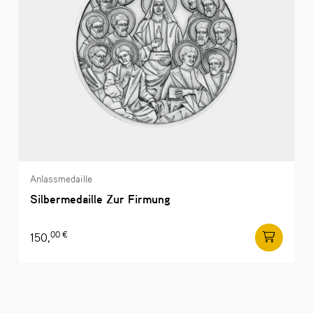
Anlassmedaille
Silbermedaille Zur Firmung
00 €
150,