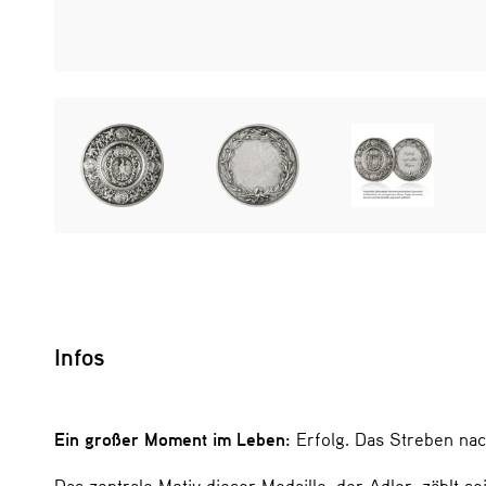
Infos
Ein großer Moment im Leben:
Erfolg. Das Streben nach
Das zentrale Motiv dieser Medaille, der Adler, zählt