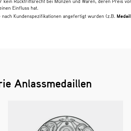
 kein Rücktrittsrecht bei Münzen und Waren, deren Preis vo
nen Einfluss hat.
ie nach Kundenspezifikationen angefertigt wurden (z.B.
Medail
rie Anlassmedaillen