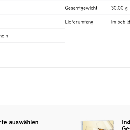
Gesamtgewicht
30,00 g
Lieferumfang
Im bebil
mein
rte auswählen
Ind
Ge