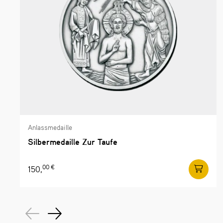
Anlassmedaille
Silbermedaille Zur Taufe
00 €
150,