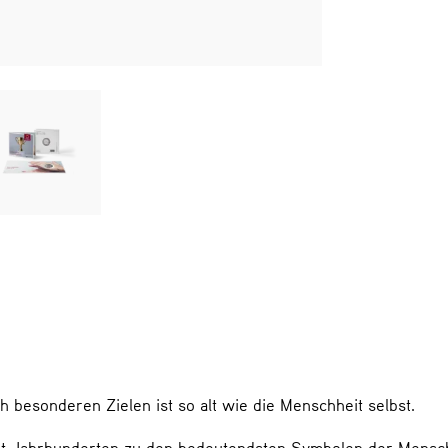
 besonderen Zielen ist so alt wie die Menschheit selbst.
 seit Jahrhunderten zu den bedeutendsten Symbolen der Mensc