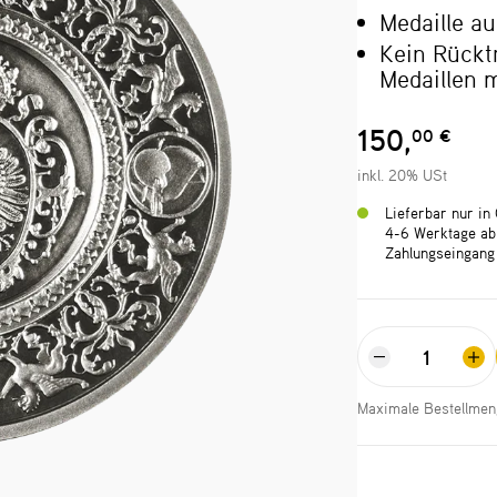
Medaille au
Kein Rücktr
Medaillen 
150,
00 €
inkl. 20% USt
Lieferbar nur in
4-6 Werktage ab
Zahlungseingang
Maximale Bestellmeng