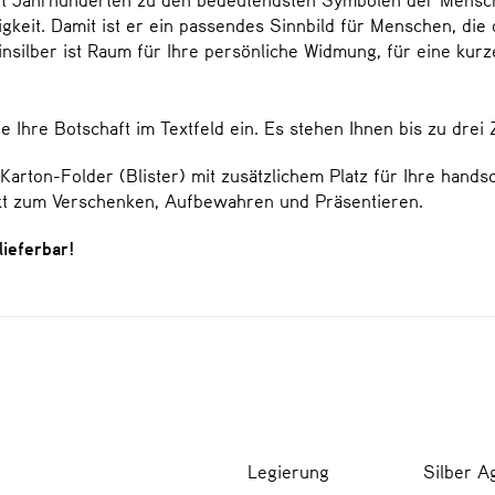
ebigkeit. Damit ist er ein passendes Sinnbild für Menschen,
insilber ist Raum für Ihre persönliche Widmung, für eine kur
Ihre Botschaft im Textfeld ein. Es stehen Ihnen bis zu drei Z
Karton-Folder (Blister) mit zusätzlichem Platz für Ihre handsc
kt zum Verschenken, Aufbewahren und Präsentieren.
lieferbar!
Legierung
Silber A