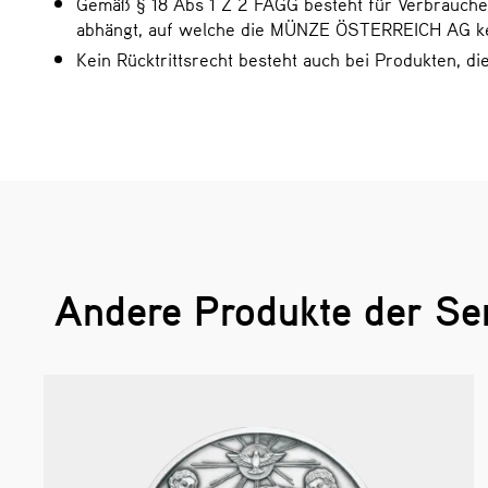
Gemäß § 18 Abs 1 Z 2 FAGG besteht für Verbraucher
abhängt, auf welche die MÜNZE ÖSTERREICH AG kei
Kein Rücktrittsrecht besteht auch bei Produkten, d
Andere Produkte der Se