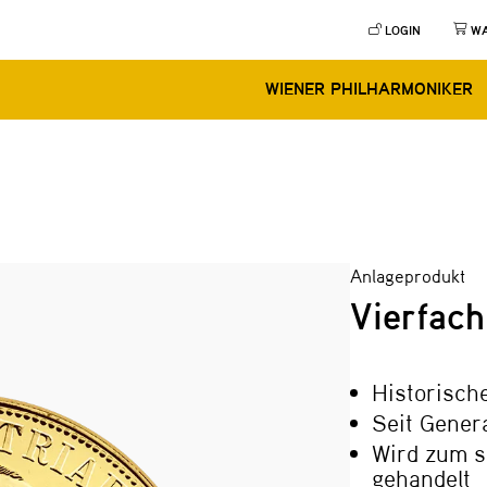
LOGIN
W
WIENER PHILHARMONIKER
Anlageprodukt
Vierfach
Historisch
Seit Gener
Wird zum s
gehandelt