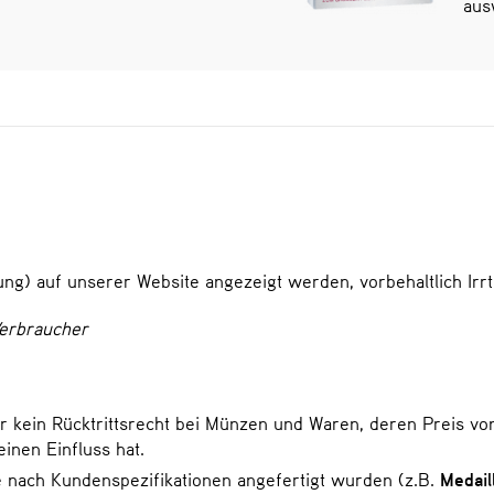
aus
ellung) auf unserer Website angezeigt werden, vorbehaltlich I
Verbraucher
 kein Rücktrittsrecht bei Münzen und Waren, deren Preis vo
nen Einfluss hat.
ie nach Kundenspezifikationen angefertigt wurden (z.B.
Medail