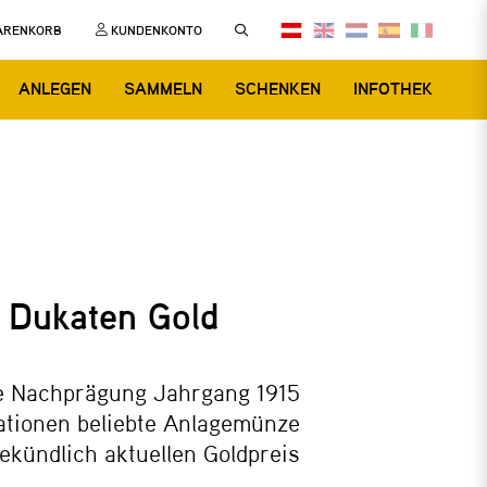
ARENKORB
KUNDENKONTO
ANLEGEN
SAMMELN
SCHENKEN
INFOTHEK
 Dukaten Gold
e Nachprägung Jahrgang 1915
ationen beliebte Anlagemünze
ekündlich aktuellen Goldpreis