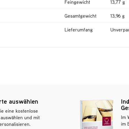
Feingewicht
13,77 g
Gesamtgewicht
13,96 g
Lieferumfang
Unverpa
rte auswählen
Ind
Ge
ie eine kostenlose
Im 
 auswählen und mit
im 
rsonalisieren.