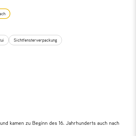
ach
tui
Sichtfensterverpackung
t und kamen zu Beginn des 16. Jahrhunderts auch nach