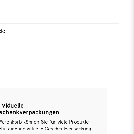
ckt
ividuelle
schenkverpackungen
Warenkorb können Sie für viele Produkte
Etui eine individuelle Geschenkverpackung