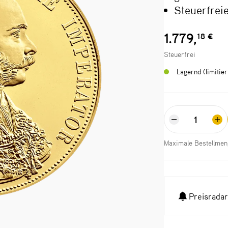
Steuerfrei
1.779,
18 €
Steuerfrei
Lagernd (limitie
Maximale Bestellmen
Preisradar