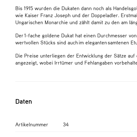
Bis 1915 wurden die Dukaten dann noch als Handelsgol
wie Kaiser Franz Joseph und der Doppeladler. Erstma
Ungarischen Monarchie und zählt damit zu den am län
Der 1-fache goldene Dukat hat einen Durchmesser von 1
wertvollen Stücks sind auch im eleganten samtenen Et
Die Preise unterliegen der Entwicklung der Sätze auf 
angezeigt, wobei Irrtümer und Fehlangaben vorbehalt
Daten
Artikelnummer
34