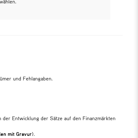
wählen.
rrtümer und Fehlangaben.
n der Entwicklung der Sätze auf den Finanzmärkten
len mit Gravur
).