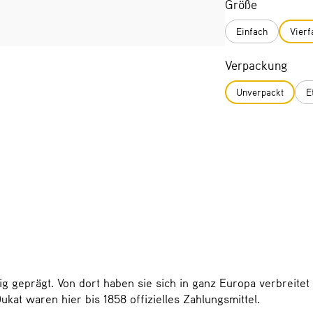
Größe
Einfach
Vierf
Verpackung
Unverpackt
E
g geprägt. Von dort haben sie sich in ganz Europa verbreite
kat waren hier bis 1858 offizielles Zahlungsmittel.