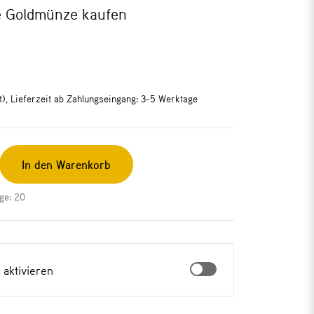
e Goldmünze kaufen
rt), Lieferzeit ab Zahlungseingang: 3-5 Werktage
In den Warenkorb
ge: 20
 aktivieren