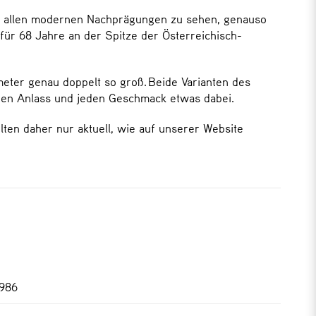
auf allen modernen Nachprägungen zu sehen, genauso
ür 68 Jahre an der Spitze der Österreichisch-
meter genau doppelt so groß. Beide Varianten des
eden Anlass und jeden Geschmack etwas dabei.
lten daher nur aktuell, wie auf unserer Website
 986