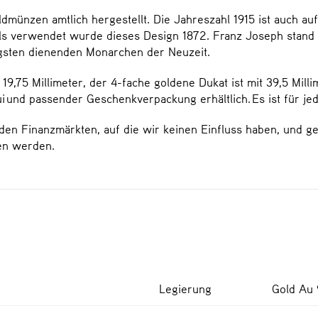
dmünzen amtlich hergestellt. Die Jahreszahl 1915 ist auch 
ls verwendet wurde dieses Design 1872. Franz Joseph stand f
gsten dienenden Monarchen der Neuzeit.
9,75 Millimeter, der 4-fache goldene Dukat ist mit 39,5 Milli
ui und passender Geschenkverpackung erhältlich. Es ist für j
den Finanzmärkten, auf die wir keinen Einfluss haben, und ge
en werden.
Legierung
Gold Au