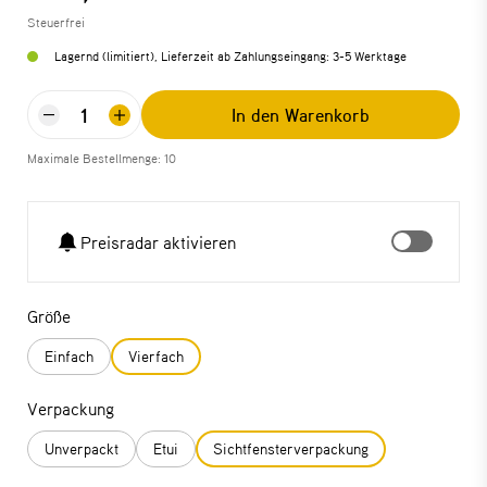
Steuerfrei
Lagernd (limitiert), Lieferzeit ab Zahlungseingang: 3-5 Werktage
In den Warenkorb
Maximale Bestellmenge: 10
Preisradar aktivieren
Größe
Einfach
Vierfach
Verpackung
Unverpackt
Etui
Sichtfensterverpackung