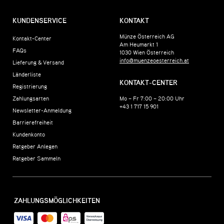
KUNDENSERVICE
KONTAKT
Münze Österreich AG
Kontakt-Center
Am Heumarkt 1
FAQs
1030
Wien
Österreich
info@muenzeoesterreich.at
Lieferung & Versand
Länderliste
KONTAKT-CENTER
Registrierung
Zahlungsarten
Mo – Fr 7:00 – 20:00 Uhr
+43 1 717 15 901
Newsletter-Anmeldung
Barrierefreiheit
Kundenkonto
Ratgeber Anlegen
Ratgeber Sammeln
ZAHLUNGSMÖGLICHKEITEN