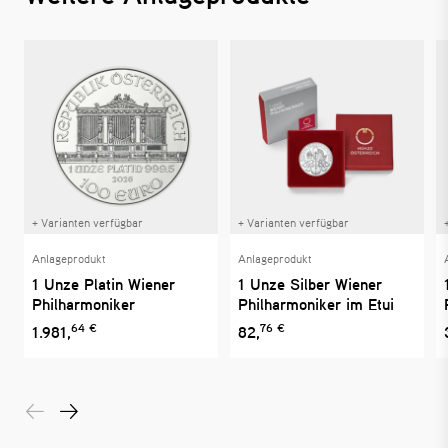
+ Varianten verfügbar
+ Varianten verfügbar
Anlageprodukt
Anlageprodukt
1 Unze Platin Wiener
1 Unze Silber Wiener
Philharmoniker
Philharmoniker im Etui
64 €
76 €
1.981,
82,