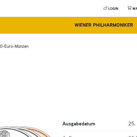
LOGIN
W
WIENER PHILHARMONIKER
10-Euro-Münzen
Ausgabedatum
25.