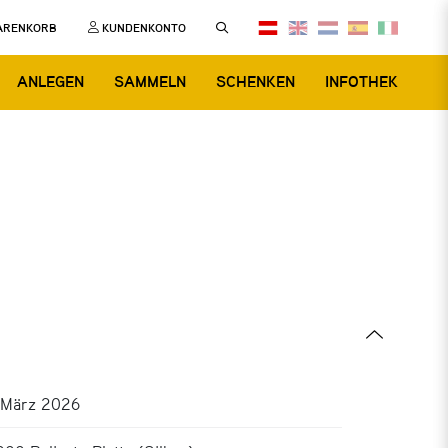
ARENKORB
KUNDENKONTO
ANLEGEN
SAMMELN
SCHENKEN
INFOTHEK
 März 2026