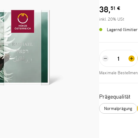
38,
51 €
inkl. 20% USt
Lagernd (limitie
Maximale Bestellmen
Prägequalität
Normalprägung