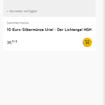
+ Varianten verfügbar
Sammlermünze
10-Euro-Silbermünze Uriel - Der Lichtengel HGH
51 €
38,