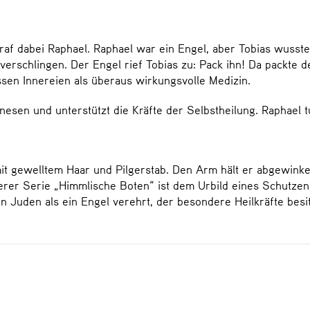
raf dabei Raphael. Raphael war ein Engel, aber Tobias wusste 
verschlingen. Der Engel rief Tobias zu: Pack ihn! Da packte 
essen Innereien als überaus wirkungsvolle Medizin.
nesen und unterstützt die Kräfte der Selbstheilung. Raphael 
it gewelltem Haar und Pilgerstab. Den Arm hält er abgewinke
rer Serie „Himmlische Boten“ ist dem Urbild eines Schutzen
n Juden als ein Engel verehrt, der besondere Heilkräfte besit