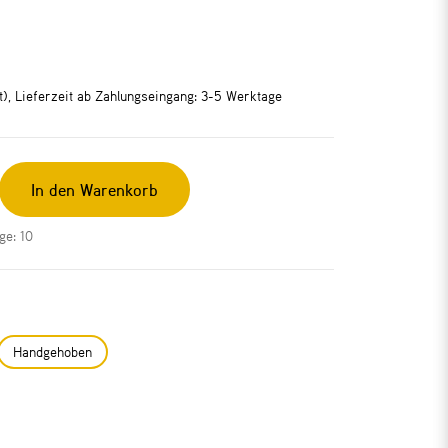
rt), Lieferzeit ab Zahlungseingang: 3-5 Werktage
In den Warenkorb
ge: 10
Handgehoben