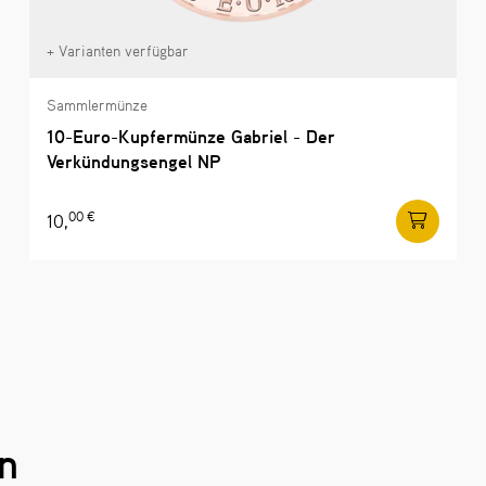
+ Varianten verfügbar
Sammlermünze
10-Euro-Kupfermünze Gabriel - Der
Verkündungsengel NP
00 €
10,
n