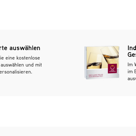
rte auswählen
Ind
Ge
ie eine kostenlose
Im 
 auswählen und mit
im 
rsonalisieren.
aus