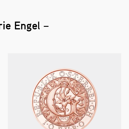
ie Engel –