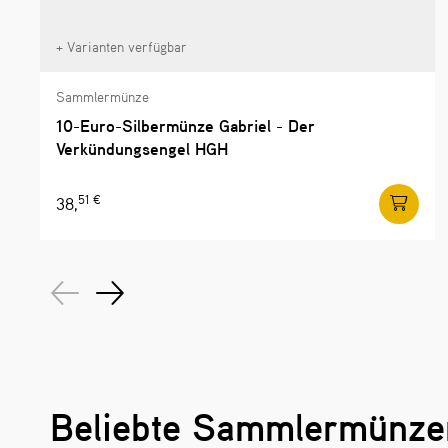
+ Varianten verfügbar
Sammlermünze
10-Euro-Silbermünze Gabriel - Der
Verkündungsengel HGH
51 €
38,
Beliebte Sammlermünze