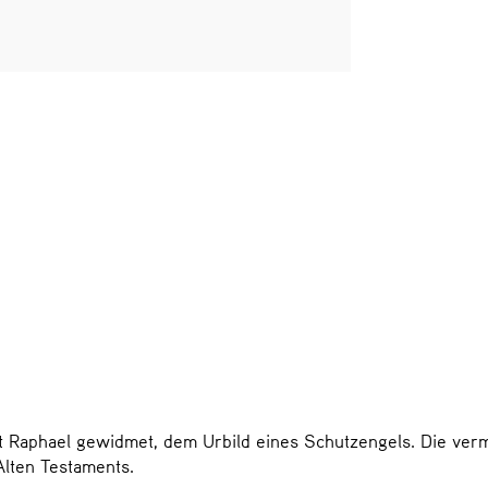
t Raphael gewidmet, dem Urbild eines Schutzengels. Die verm
Alten Testaments.