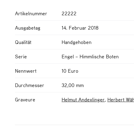
Artikelnummer
22222
Ausgabetag
14. Februar 2018
Qualität
Handgehoben
Serie
Engel – Himmlische Boten
Nennwert
10 Euro
Durchmesser
32,00 mm
Graveure
Helmut Andexlinger
,
Herbert Wä