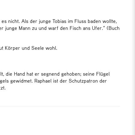
es nicht. Als der junge Tobias im Fluss baden wollte,
der junge Mann zu und warf den Fisch ans Ufer.“ (Buch
tut Körper und Seele wohl.
lt, die Hand hat er segnend gehoben; seine Flügel
gels gewidmet. Raphael ist der Schutzpatron der
zt.