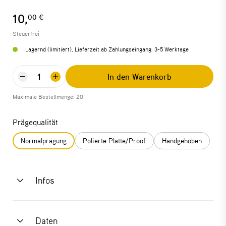
10,
00 €
Steuerfrei
Lagernd (limitiert), Lieferzeit ab Zahlungseingang: 3-5 Werktage
In den Warenkorb
Maximale Bestellmenge: 20
Prägequalität
Normalprägung
Polierte Platte/Proof
Handgehoben
Infos
Daten