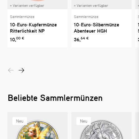
+ Varianten verfügbar
+ Varianten verfügbar
Sammlermünze
Sammlermünze
10-Euro-Kupfermünze
10-Euro-Silbermünze
Ritterlichkeit NP
Abenteuer HGH
00 €
64 €
10,
36,
Beliebte Sammlermünzen
Neu
Neu