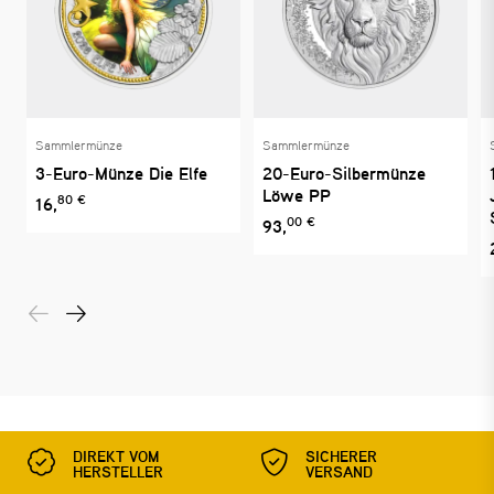
Sammlermünze
Sammlermünze
3-Euro-Münze Die Elfe
20-Euro-Silbermünze
Löwe PP
80 €
16,
00 €
93,
DIREKT VOM
SICHERER
HERSTELLER
VERSAND